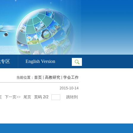
载专区
English Version
首页
高教研究
学会工作
当前位置：
2015-10-14
页
下一页>>
尾页
页码
2
/
2
跳转到