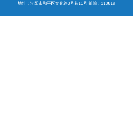
地址：沈阳市和平区文化路3号巷11号 邮编：110819