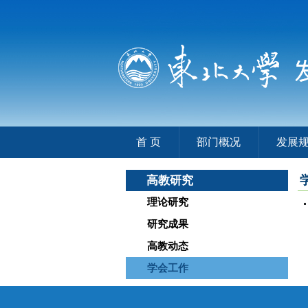
首 页
部门概况
发展
高教研究
理论研究
研究成果
高教动态
学会工作