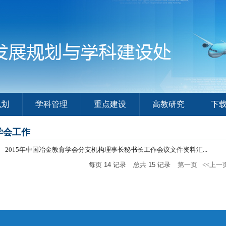
规划
学科管理
重点建设
高教研究
下
学会工作
2015年中国冶金教育学会分支机构理事长秘书长工作会议文件资料汇...
每页
14
记录
总共
15
记录
第一页
<<上一