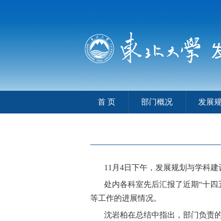
首 页
部门概况
发展
11
月
4
日下午，发展规划与学科建
处内各科室先后汇报了近期
“十四
等工作的进展情况。
沈岩柏在总结中指出，部门负责的各