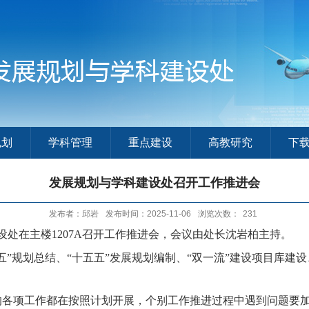
规划
学科管理
重点建设
高教研究
下
发展规划与学科建设处召开工作推进会
发布者：邱岩
发布时间：2025-11-06
浏览次数：
231
设处在主楼
1207A
召开工作推进会，会议由处长沈岩柏主持。
五”规划总结、“十五五”发展规划编制、“双一流”建设项目库建
项工作都在按照计划开展，个别工作推进过程中遇到问题要加