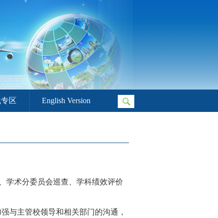
载专区
English Version
设、学术分委员会巡查、学科绩效评价
强与主管校领导和相关部门的沟通，