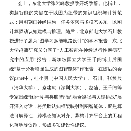
会上，东北大学张岩峰教授致开场致辞。他指出，
类脑智能的关键在于以图为纽带的知识组织与计算范
式：用图刻画神经结构、任务依赖与多模态关系，以图
计算驱动认知建模与推理。随后，北京邮电大学石川教
授进行了题为
“图学习赋能电路设计”的学术报告，东北
大学赵蒲研究员分享了“人工智能在神经退行性疾病研
究中的应用”报告，新加坡国立大学王千阁博士后围
绕“基于分析增强生成的图智能体”作报告。在随后的会
议
panel
中，杜小勇（中国人民大学）、石川、张焕晨
（清华大学）、秦建斌（深圳大学）、赵蒲、王千阁等
专家围绕“图计算与类脑智能的融合路径与关键挑战”展
开深入对话，将类脑认知框架映射到图智能体，聚焦算
法可解释性、跨模态知识对齐、异构计算平台上的工程
化落地等议题，形成多项建设性建议。