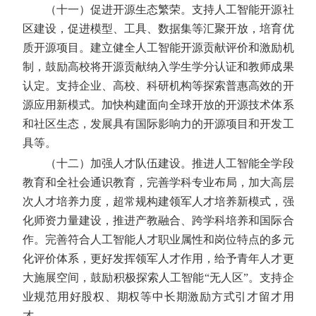
（十一）促进开源生态繁荣。
支持人工智能开源社
区建设，促进模型、工具、数据集等汇聚开放，培育优
质开源项目。建立健全人工智能开源贡献评价和激励机
制，鼓励高校将开源贡献纳入学生学分认证和教师成果
认定。支持企业、高校、科研机构等探索普惠高效的开
源应用新模式。加快构建面向全球开放的开源技术体系
和社区生态，发展具有国际影响力的开源项目和开发工
具等。
（十二）加强人才队伍建设。
推进人工智能全学段
教育和全社会通识教育，完善学科专业布局，加大高层
次人才培养力度，超常规构建领军人才培养新模式，强
化师资力量建设，推进产教融合、跨学科培养和国际合
作。完善符合人工智能人才职业属性和岗位特点的多元
化评价体系，更好发挥领军人才作用，给予青年人才更
大施展空间，鼓励积极探索人工智能“无人区”。支持企
业规范用好股权、期权等中长期激励方式引才留才用
才。