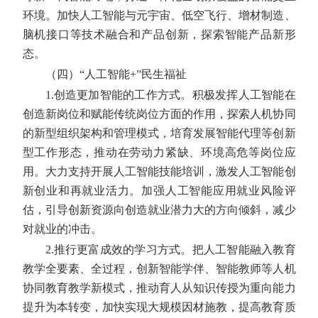
环境。加快人工智能与元宇宙、低空飞行、增材制造、
脑机接口等技术融合和产品创新，探索智能产品新形
态。
（四）“人工智能+”民生福祉
1.创造更加智能的工作方式。
积极发挥人工智能在
创造新岗位和赋能传统岗位方面的作用，探索人机协同
的新型组织架构和管理模式，培育发展智能代理等创新
型工作形态，推动在劳动力紧缺、环境高危等岗位应
用。大力支持开展人工智能技能培训，激发人工智能创
新创业和再就业活力。加强人工智能应用就业风险评
估，引导创新资源向创造就业潜力大的方向倾斜，减少
对就业的冲击。
2.推行更富成效的学习方式。
把人工智能融入教育
教学全要素、全过程，创新智能学伴、智能教师等人机
协同教育教学新模式，推动育人从知识传授为重向能力
提升为本转变，加快实现大规模因材施教，提高教育质