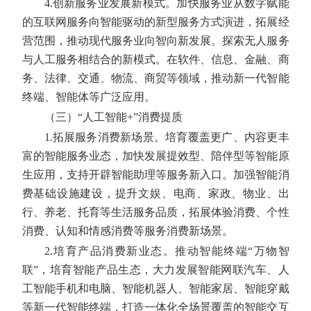
4.创新服务业发展新模式。
加快服务业从数字赋能
的互联网服务向智能驱动的新型服务方式演进，拓展经
营范围，推动现代服务业向智向新发展。探索无人服务
与人工服务相结合的新模式。在软件、信息、金融、商
务、法律、交通、物流、商贸等领域，推动新一代智能
终端、智能体等广泛应用。
（三）“人工智能+”消费提质
1.拓展服务消费新场景。
培育覆盖更广、内容更丰
富的智能服务业态，加快发展提效型、陪伴型等智能原
生应用，支持开辟智能助理等服务新入口。加强智能消
费基础设施建设，提升文娱、电商、家政、物业、出
行、养老、托育等生活服务品质，拓展体验消费、个性
消费、认知和情感消费等服务消费新场景。
2.培育产品消费新业态。
推动智能终端“万物智
联”，培育智能产品生态，大力发展智能网联汽车、人
工智能手机和电脑、智能机器人、智能家居、智能穿戴
等新一代智能终端，打造一体化全场景覆盖的智能交互