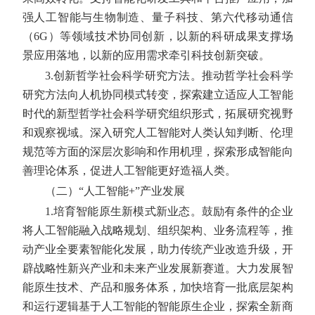
强人工智能与生物制造、量子科技、第六代移动通信
（6G）等领域技术协同创新，以新的科研成果支撑场
景应用落地，以新的应用需求牵引科技创新突破。
3.创新哲学社会科学研究方法。
推动哲学社会科学
研究方法向人机协同模式转变，探索建立适应人工智能
时代的新型哲学社会科学研究组织形式，拓展研究视野
和观察视域。深入研究人工智能对人类认知判断、伦理
规范等方面的深层次影响和作用机理，探索形成智能向
善理论体系，促进人工智能更好造福人类。
（二）“人工智能+”产业发展
1.培育智能原生新模式新业态。
鼓励有条件的企业
将人工智能融入战略规划、组织架构、业务流程等，推
动产业全要素智能化发展，助力传统产业改造升级，开
辟战略性新兴产业和未来产业发展新赛道。大力发展智
能原生技术、产品和服务体系，加快培育一批底层架构
和运行逻辑基于人工智能的智能原生企业，探索全新商