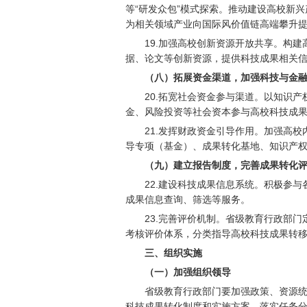
等“研发众包”模式探索。推动建设高校新
为相关领域产业向国际风价值链高端攀升
19.
加强高校创新资源开放共享。构建
据、论文等创新资源，提供科技成果相关
（八）拓展资金渠道，加强科技与金
20.
拓宽社会资金参与渠道。以知识产
金、风险投资等社会资本参与高校科技成
21.
发挥财政资金引导作用。加强高校
导专项（基金）、成果转化基地、知识产
（九）建立报告制度，完善成果转化
22.
建设科技成果信息系统。积极参与
成果信息查询、筛选等服务。
23.
完善评价机制。省级教育行政部门
考核评价体系，分类指导高校科技成果转
三、组织实施
（一）加强组织领导
省级教育行政部门要加强政策、资源
科技成果转化制度和实施方案，落实任务