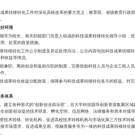
技成果转移转化工作对深化高校改革的重大意义，教育部、省级教育行政
化。
良好环境
领导为组长、相关职能部门负责人组成的科技成果转移转化领导小组，优
使用、处置的政策措施。
果转移转化工作公示制度及异议处理办法，公示内容包括科技成果转移转
励和收益等情况。
岗兼职、离岗创业和返岗任职的制度，完善鼓励科技人员与企业工程人员
工作。
技成果转化收益分配政策，保障参与科技成果转移转化各方的权益。对完
服务体系
。建立各种形式的“创新创业俱乐部”，在大学科技园等创新资源集聚区
学生创新创业提供技术研发、孵化空间、信息网络、法律服务和资本对接
类技术转移、转化机构，促进高校技术转移机构与市场化第三方技术转移
对接市场需求、促进成果交易、投融资服务等为一体的科技成果转移转化
构。