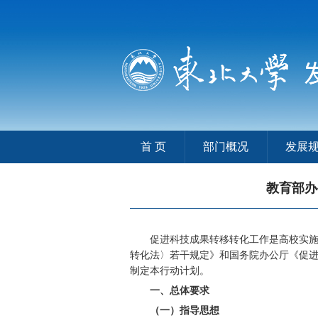
首 页
部门概况
发展
教育部办
促进科技成果转移转化工作是高校实
转化法〉若干规定》和国务院办公厅《促
制定本行动计划。
一、总体要求
（一）指导思想