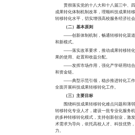
贯彻落实党的十八大和十八届三中、
成果转化体制机制改革，理顺科技成果转
转移转化水平，切实增强高校服务经济社
（二）基本原则
——创新体制机制，畅通转移转化渠
和新模式。
——落实改革要求，推动成果转移转
果的使用、处置和收益分配。
——发挥市场作用，强化产学研用结
和资金链。
——典型示范引领，稳步推进转化工
全面开展科技成果转移转化工作。
（三）主要目标
围绕科技成果转移转化难点问题和薄
转移转化专业人才，建设一批专业化服务
的多种转移转化模式，支持创新创业，激发
术需求为导向，依托高校人才、科技优势
力。