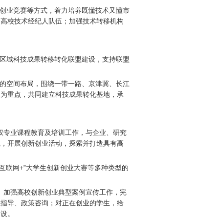
创业竞赛等方式，着力培养既懂技术又懂市
的高校技术经纪人队伍；加强技术转移机构
区域科技成果转移转化联盟建设，支持联盟
的空间布局，围绕一带一路、京津冀、长江
业为重点，共同建立科技成果转化基地，承
权专业课程教育及培训工作，与企业、研究
线，开展创新创业活动，探索并打造具有高
互联网
+
”大学生创新创业大赛等多种类型的
。加强高校创新创业典型案例宣传工作，完
业指导、政策咨询；对正在创业的学生，给
建设。