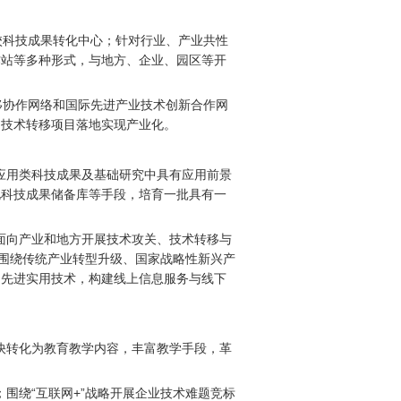
校科技成果转化中心；针对行业、产业共性
作站等多种形式，与地方、企业、园区等开
移协作网络和国际先进产业技术创新合作网
国技术转移项目落地实现产业化。
应用类科技成果及基础研究中具有应用前景
化科技成果储备库等手段，培育一批具有一
面向产业和地方开展技术攻关、技术转移与
；围绕传统产业转型升级、国家战略性新兴产
的先进实用技术，构建线上信息服务与线下
快转化为教育教学内容，丰富教学手段，革
围绕“互联网
+
”战略开展企业技术难题竞标