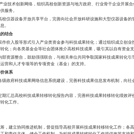
兴产业技术创新网络，组织高校创新资源与地方政府、行业骨干企业开展
提供服务。
高校仪器设备开放共享平台，完善向社会开放科研设施和大型仪器设备的
信息。
融的结合
权作价入股等形式引入产业类资金参与科技成果转化；通过组织成立创业
果转化；向各类基金会等社会团体推介高校科技成果，吸引其以自有资金
内部资源整合，鼓励强强联合，与相关单位共同争取国家科技成果转化引
权运营和人才专项等的专项资金（基金）的支持。
评价体系
各级政府科技成果网络信息系统建设，完善科技成果信息发布机制，向社
定期汇总高校科技成果转移转化报告内容，完善科技成果转移转化绩效评
移转化工作。
统筹，建立协同推进机制，督促指导高校开展科技成果转移转化工作；各
分工和责任主体，健全工作机制，为科技成果转移转化工作提供政策支持