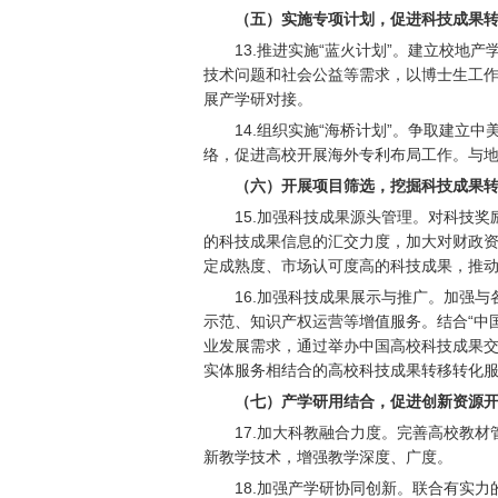
（五）实施专项计划，促进科技成果
13.
推进实施“蓝火计划”。建立校地
技术问题和社会公益等需求，以博士生工
展产学研对接。
14.
组织实施“海桥计划”。争取建立
络，促进高校开展海外专利布局工作。与
（六）开展项目筛选，挖掘科技成果
15.
加强科技成果源头管理。对科技奖
的科技成果信息的汇交力度，加大对财政
定成熟度、市场认可度高的科技成果，推
16.
加强科技成果展示与推广。加强与
示范、知识产权运营等增值服务。结合“中
业发展需求，通过举办中国高校科技成果
实体服务相结合的高校科技成果转移转化
（七）产学研用结合，促进创新资源
17.
加大科教融合力度。完善高校教材
新教学技术，增强教学深度、广度。
18.
加强产学研协同创新。联合有实力