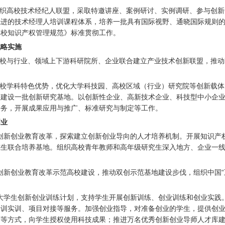
织高校技术经纪人联盟，采取特邀讲座、案例研讨、实例调研、参与创新
先进的技术经理人培训课程体系，培养一批具有国际视野、通晓国际规则
学校知识产权管理规范》标准贯彻工作。
战略实施
校与行业、领域上下游科研院所、企业联合建立产业技术创新联盟，推动
校学科特色优势，优化大学科技园、高校区域（行业）研究院等创新载体
求建设一批创新研究基地。以创新性企业、高新技术企业、科技型中小企
任务，开展成果应用与推广、标准研究与制定等工作。
创业
创新创业教育改革，探索建立创新创业导向的人才培养机制。开展知识产
究生联合培养基地。组织高校青年教师和高年级研究生深入地方、企业一
创新创业教育改革示范高校建设，推动双创示范基地建设步伐，组织中国“
大学生创新创业训练计划，支持学生开展创新训练、创业训练和创业实践
培训实训、项目对接等服务。加强创业指导，对准备创业的学生，提供创
可等方式，向学生授权使用科技成果；推进万名优秀创新创业导师人才库