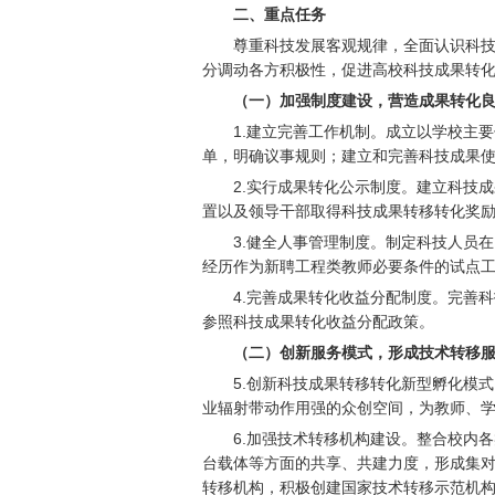
二、重点任务
尊重科技发展客观规律，全面认识科
分调动各方积极性，促进高校科技成果转
（一）加强制度建设，营造成果转化
1.
建立完善工作机制。成立以学校主要
单，明确议事规则；建立和完善科技成果
2.
实行成果转化公示制度。建立科技成
置以及领导干部取得科技成果转移转化奖
3.
健全人事管理制度。制定科技人员在
经历作为新聘工程类教师必要条件的试点
4.
完善成果转化收益分配制度。完善科
参照科技成果转化收益分配政策。
（二）创新服务模式，形成技术转移
5.
创新科技成果转移转化新型孵化模式
业辐射带动作用强的众创空间，为教师、
6.
加强技术转移机构建设。整合校内各
台载体等方面的共享、共建力度，形成集
转移机构，积极创建国家技术转移示范机