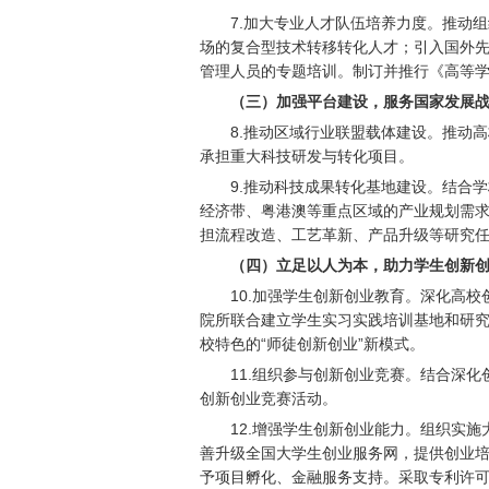
7.
加大专业人才队伍培养力度。推动组
场的复合型技术转移转化人才；引入国外
管理人员的专题培训。制订并推行《高等
（三）加强平台建设，服务国家发展
8.
推动区域行业联盟载体建设。推动高
承担重大科技研发与转化项目。
9.
推动科技成果转化基地建设。结合学
经济带、粤港澳等重点区域的产业规划需
担流程改造、工艺革新、产品升级等研究
（四）立足以人为本，助力学生创新
10.
加强学生创新创业教育。深化高校
院所联合建立学生实习实践培训基地和研
校特色的“师徒创新创业”新模式。
11.
组织参与创新创业竞赛。结合深化
创新创业竞赛活动。
12.
增强学生创新创业能力。组织实施
善升级全国大学生创业服务网，提供创业
予项目孵化、金融服务支持。采取专利许