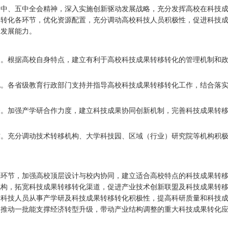
四中、五中全会精神，深入实施创新驱动发展战略，充分发挥高校在科技
移转化各环节，优化资源配置，充分调动高校科技人员积极性，促进科技
会发展能力。
道。根据高校自身特点，建立有利于高校科技成果转移转化的管理机制和
化。各省级教育行政部门支持并指导高校科技成果转移转化工作，结合落
合。加强产学研合作力度，建立科技成果协同创新机制，完善科技成果转
作。充分调动技术转移机构、大学科技园、区域（行业）研究院等机构积
弱环节，加强高校顶层设计与校内协同，建立适合高校特点的科技成果转
机构，拓宽科技成果转移转化渠道，促进产业技术创新联盟及科技成果转
科技人员从事产学研及科技成果转移转化积极性，提高科研质量和科技成
，推动一批能支撑经济转型升级，带动产业结构调整的重大科技成果转化